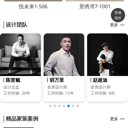
悦未来1-506
景绣湾7-1001
装修
报价
设计团队
更多 >>
陈宣毓
胡万里
赵超迪
设计总监
首席设计师
首席设计师
工作经验: 20年
工作经验: 12年
工作经验: 8年
精品家装案例
更多 >>