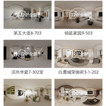
第五大道8-703
锦延家园9-503
滨尚华庭7-302室
白麓城荣御府3-1-202