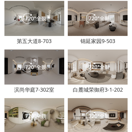
第五大道8-703
锦延家园9-503
滨尚华庭7-302室
白麓城荣御府3-1-202