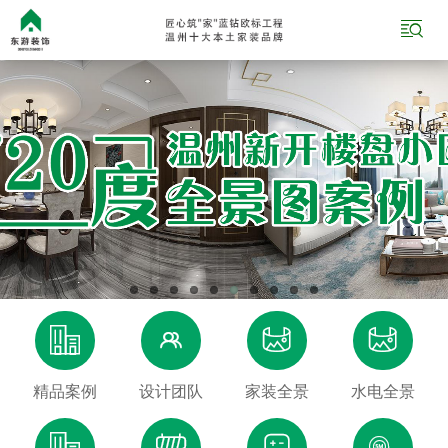





精品案例
设计团队
家装全景
水电全景



