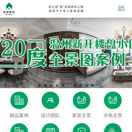





精品案例
设计团队
家装全景
水电全景



