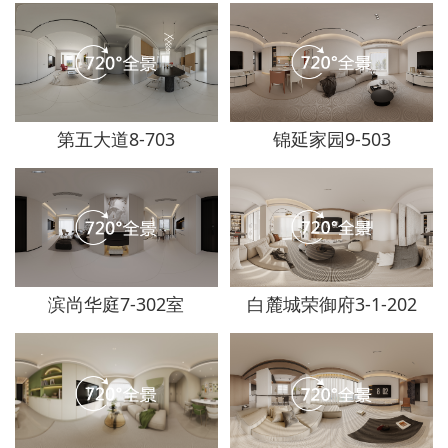
第五大道8-703
锦延家园9-503
滨尚华庭7-302室
白麓城荣御府3-1-202