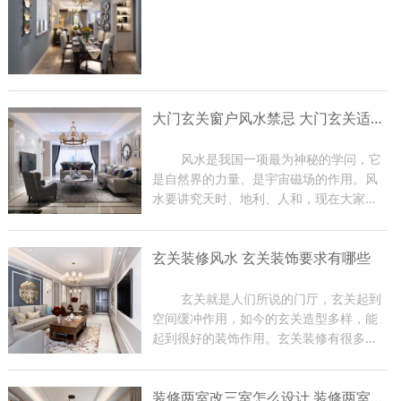
大门玄关窗户风水禁忌 大门玄关适合摆放什么
	风水是我国一项最为神秘的学问，它
是自然界的力量、是宇宙磁场的作用。风
水要讲究天时、地利、人和，现在大家在
装修房子的时候都比较关注大门玄关窗户
风水，因为那是一家财气和运气的入口，
玄关装修风水 玄关装饰要求有哪些
装修时有很多禁忌。那么下面东游装饰的
小编就给大家介绍一下大...
	玄关就是人们所说的门厅，玄关起到
空间缓冲作用，如今的玄关造型多样，能
起到很好的装饰作用。玄关装修有很多风
水禁忌，如果在装修过程中不注意，会影
响到家里的磁场，从而影响家人身体健
装修两室改三室怎么设计 装修两室注意事项
康，严重时会影响到主人的事业。下面小