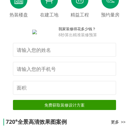
热装楼盘
在建工地
精益工程
预约量房
我家装修得花多少钱？
8秒算出精准装修预算
免费获取装修设计方案
720°全景高清效果图案例
更多 >>