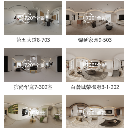
第五大道8-703
锦延家园9-503
滨尚华庭7-302室
白麓城荣御府3-1-202