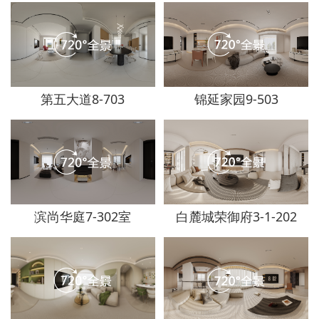
第五大道8-703
锦延家园9-503
滨尚华庭7-302室
白麓城荣御府3-1-202