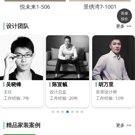
悦未来1-506
景绣湾7-1001
装修
报价
设计团队
更多 >>
陈宣毓
胡万里
赵超迪
设计总监
首席设计师
首席设计师
工作经验: 20年
工作经验: 12年
工作经验: 8年
精品家装案例
更多 >>